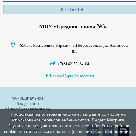
КОНТАКТЫ
МОУ «Средняя школа №3»
185033, Республика Карелия, г.Петрозаводск, ул. Антонова,
10А
+7(8142)52-84-04
school3-ptz@yandex.ru
Муниципальное
бюджетное
общеобразовательное
Продолжая использовать наш сайт, вы даете согласие на
учреждение
Петрозаводского
использование сервисов веб-аналитики Яндекс Метрика,
городского округа
Спутник с помощью технологии «cookie», обработку файлов
"Средняя
cookie, пользовательских данных (сведения о местоположении;