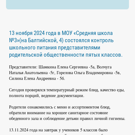
13 ноября 2024 года в МОУ «Средняя школа
№3»(на Балтийской, 4) состоялся контроль
школьного питания представителями
родительской общественности пятых классов.
Представители: Шамкина Елена Сергеевна -5а, Волчуга
Наталья Анатольевна -5г, Горелова Ольга Владимировна -5в,
Силина Елена Андреевна - 5б.
Сегодня проверялся температурный режим блюд, качество еды,
полнота порций, ведение документации.
Родители ознакомились с меню и ассортиментом блюд,
обратили внимание на хорошее санитарное состояние
обеденного зала и соблюдение детьми правил личной гигиены.
13.11.2024 года на завтрак у учеников 5 классов было