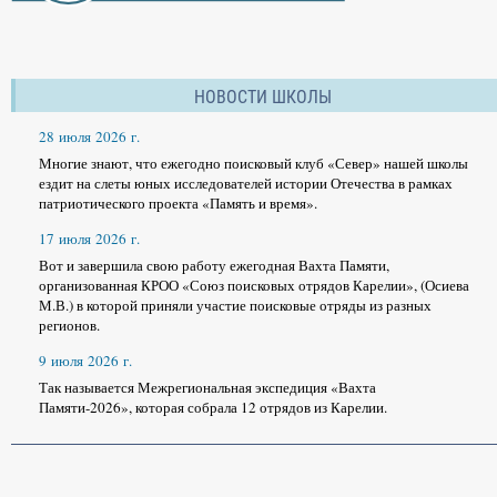
НОВОСТИ ШКОЛЫ
28 июля 2026 г.
Многие знают, что ежегодно поисковый клуб «Север» нашей школы
ездит на слеты юных исследователей истории Отечества в рамках
патриотического проекта «Память и время».
17 июля 2026 г.
Вот и завершила свою работу ежегодная Вахта Памяти,
организованная КРОО «Союз поисковых отрядов Карелии», (Осиева
М.В.) в которой приняли участие поисковые отряды из разных
регионов.
9 июля 2026 г.
Так называется Межрегиональная экспедиция «Вахта
Памяти-2026», которая собрала 12 отрядов из Карелии.