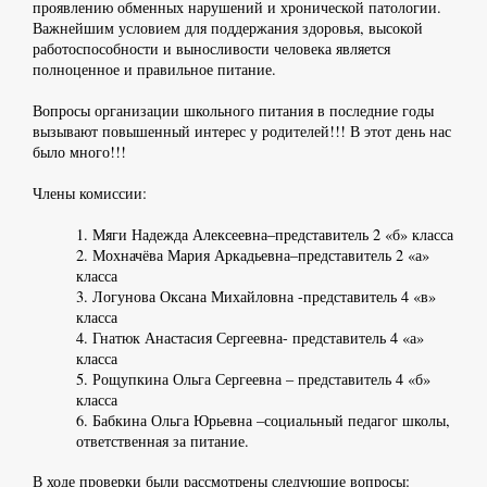
проявлению обменных нарушений и хронической патологии.
Важнейшим условием для поддержания здоровья, высокой
работоспособности и выносливости человека является
полноценное и правильное питание.
Вопросы организации школьного питания в последние годы
вызывают повышенный интерес у родителей!!! В этот день нас
было много!!!
Члены комиссии:
1. Мяги Надежда Алексеевна–представитель 2 «б» класса
2. Мохначёва Мария Аркадьевна–представитель 2 «а»
класса
3. Логунова Оксана Михайловна -представитель 4 «в»
класса
4. Гнатюк Анастасия Сергеевна- представитель 4 «а»
класса
5. Рощупкина Ольга Сергеевна – представитель 4 «б»
класса
6. Бабкина Ольга Юрьевна –социальный педагог школы,
ответственная за питание.
В ходе проверки были рассмотрены следующие вопросы: