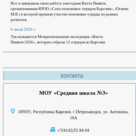
Вот и завершила свою работу ежегодная Вахта Памяти,
организованная КРОО «Союз поисковых отрядов Карелии», (Осиева
М.В.) в которой приняли участие поисковые отряды из разных
регионов.
9 июля 2026 г.
Так называется Межрегиональная экспедиция «Вахта
Памяти-2026», которая собрала 12 отрядов из Карелии.
КОНТАКТЫ
МОУ «Средняя школа №3»
185033, Республика Карелия, г.Петрозаводск, ул. Антонова,
10А
+7(8142)52-84-04