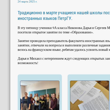
24 марта 2025 г.
Традиционно в марте учащиеся нашей школы пос
иностранных языков ПетрГУ.
В эту пятницу ученики 9А класса Никонова Дарья и Сергеев 
посетили открытое занятие по теме «Образование».
Занятие проводила преподаватель факультета иностранных яз
занятии, отвечали на вопросы и выполняли различные задания 
велось на французском языке, ребятам удалось усвоить новый
Дарья и Михаил с нетерпением ждут следующих открытых заня
возможность!