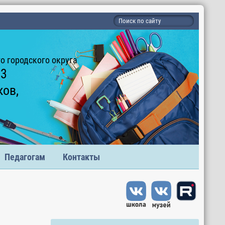
 городского округа
 3
ков,
Педагогам
Контакты