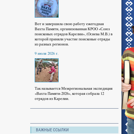
Вот и завершила свою работу ежегодная
Вахта Памяти, организованная КРОО «Союз
поисковых отрядов Карелии», (Осиева М.В.) в
которой приняли участие поисковые отряды
из разных регионов.
9 июля 2026 г.
Так называется Межрегиональная экспедиция
«Вахта Памяти-2026», которая собрала 12
отрядов из Карелии.
ВАЖНЫЕ ССЫЛКИ