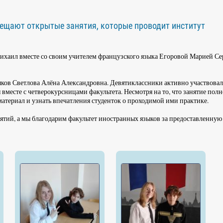
ещают открытые занятия, которые проводит институт
Михаил вместе со своим учителем французского языка Егоровой Марией С
ыков Светлова Алёна Александровна. Девятиклассники активно участвовал
вместе с четверокурсницами факультета. Несмотря на то, что занятие пол
 материал и узнать впечатления студенток о проходимой ими практике.
тий, а мы благодарим факультет иностранных языков за предоставленную