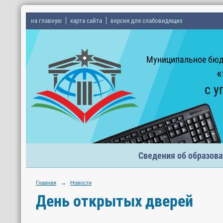
на главную
карта сайта
версия для слабовидящих
Муниципальное бюд
«
с у
Сведения об образова
Главная
→
Новости
День открытых дверей