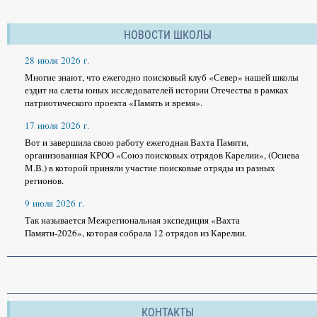
НОВОСТИ ШКОЛЫ
28 июля 2026 г.
Многие знают, что ежегодно поисковый клуб «Север» нашей школы
ездит на слеты юных исследователей истории Отечества в рамках
патриотического проекта «Память и время».
17 июля 2026 г.
Вот и завершила свою работу ежегодная Вахта Памяти,
организованная КРОО «Союз поисковых отрядов Карелии», (Осиева
М.В.) в которой приняли участие поисковые отряды из разных
регионов.
9 июля 2026 г.
Так называется Межрегиональная экспедиция «Вахта
Памяти-2026», которая собрала 12 отрядов из Карелии.
КОНТАКТЫ