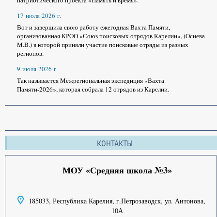
патриотического проекта «Память и время».
17 июля 2026 г.
Вот и завершила свою работу ежегодная Вахта Памяти,
организованная КРОО «Союз поисковых отрядов Карелии», (Осиева
М.В.) в которой приняли участие поисковые отряды из разных
регионов.
9 июля 2026 г.
Так называется Межрегиональная экспедиция «Вахта
Памяти-2026», которая собрала 12 отрядов из Карелии.
КОНТАКТЫ
МОУ «Средняя школа №3»
185033, Республика Карелия, г.Петрозаводск, ул. Антонова,
10А