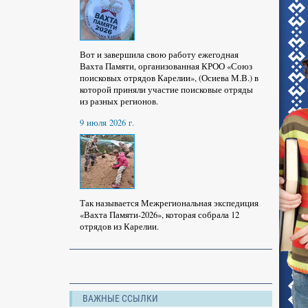
Вот и завершила свою работу ежегодная
Вахта Памяти, организованная КРОО «Союз
поисковых отрядов Карелии», (Осиева М.В.) в
которой приняли участие поисковые отряды
из разных регионов.
9 июля 2026 г.
Так называется Межрегиональная экспедиция
«Вахта Памяти-2026», которая собрала 12
отрядов из Карелии.
ВАЖНЫЕ ССЫЛКИ