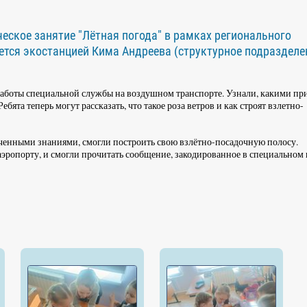
ческое занятие "Лётная погода" в рамках регионального
уется экостанцией Кима Андреева (структурное подразделе
работы специальной службы на воздушном транспорте. Узнали, какими п
бята теперь могут рассказать, что такое роза ветров и как строят взлетно-
олученными знаниями, смогли построить свою взлётно-посадочную полосу.
эропорту, и смогли прочитать сообщение, закодированное в специальном 