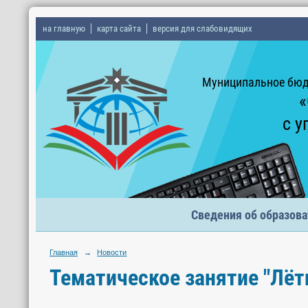
на главную
карта сайта
версия для слабовидящих
Муниципальное бюд
«
с у
Сведения об образова
Главная
→
Новости
Тематическое занятие "Лёт