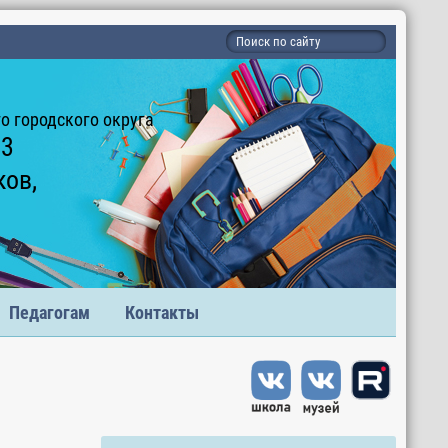
 городского округа
 3
ков,
Педагогам
Контакты