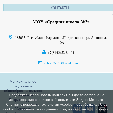
КОНТАКТЫ
МОУ «Средняя школа №3»
185033, Республика Карелия, г.Петрозаводск, ул. Антонова,
10А
+7(8142)52-84-04
school3-ptz@yandex.ru
Муниципальное
бюджетное
общеобразовательное
Продолжая использовать наш сайт, вы даете согласие на
учреждение
Петрозаводского
использование сервисов веб-аналитики Яндекс Метрика,
городского округа
Спутник с помощью технологии «cookie», обработку файлов
"Средняя
cookie, пользовательских данных (сведения о местоположении;