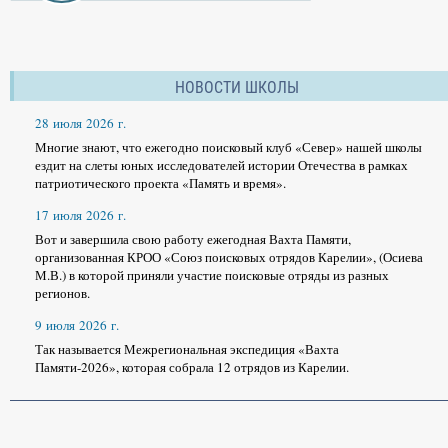
НОВОСТИ ШКОЛЫ
28 июля 2026 г.
Многие знают, что ежегодно поисковый клуб «Север» нашей школы
ездит на слеты юных исследователей истории Отечества в рамках
патриотического проекта «Память и время».
17 июля 2026 г.
Вот и завершила свою работу ежегодная Вахта Памяти,
организованная КРОО «Союз поисковых отрядов Карелии», (Осиева
М.В.) в которой приняли участие поисковые отряды из разных
регионов.
9 июля 2026 г.
Так называется Межрегиональная экспедиция «Вахта
Памяти-2026», которая собрала 12 отрядов из Карелии.