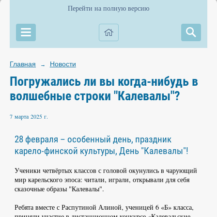
Перейти на полную версию
Главная
Новости
→
Погружались ли вы когда-нибудь в
волшебные строки "Калевалы"?
7 марта 2025 г.
28 февраля – особенный день, праздник
карело-финской культуры, День "Калевалы"!
Ученики четвёртых классов с головой окунулись в чарующий
мир карельского эпоса: читали, играли, открывали для себя
сказочные образы "Калевалы".
Ребята вместе с Распутиной Алиной, ученицей 6 «Б» класса,
приняли участие в дистанционном конкурсе «Калевальские