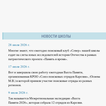
НОВОСТИ ШКОЛЫ
28 июля 2026 г.
Многие знают, что ежегодно поисковый клуб «Север» нашей школы
ездит на слеты юных исследователей истории Отечества в рамках
патриотического проекта «Память и время».
17 июля 2026 г.
Вот и завершила свою работу ежегодная Вахта Памяти,
организованная КРОО «Союз поисковых отрядов Карелии», (Осиева
М.В.) в которой приняли участие поисковые отряды из разных
регионов.
9 июля 2026 г.
Так называется Межрегиональная экспедиция «Вахта
Памяти-2026», которая собрала 12 отрядов из Карелии.