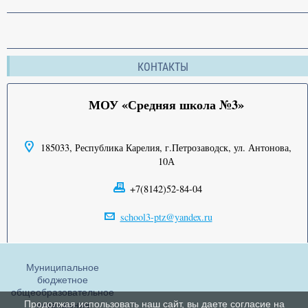
КОНТАКТЫ
МОУ «Средняя школа №3»
185033, Республика Карелия, г.Петрозаводск, ул. Антонова,
10А
+7(8142)52-84-04
school3-ptz@yandex.ru
Муниципальное
бюджетное
общеобразовательное
Продолжая использовать наш сайт, вы даете согласие на
учреждение