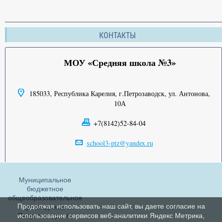
КОНТАКТЫ
МОУ «Средняя школа №3»
185033, Республика Карелия, г.Петрозаводск, ул. Антонова,
10А
+7(8142)52-84-04
school3-ptz@yandex.ru
Муниципальное
бюджетное
общеобразовательное
Продолжая использовать наш сайт, вы даете согласие на
учреждение
Петрозаводского
использование сервисов веб-аналитики Яндекс Метрика,