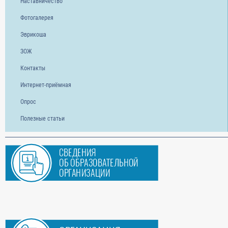
Наставничество
Фотогалерея
Эврикоша
ЗОЖ
Контакты
Интернет-приёмная
Опрос
Полезные статьи