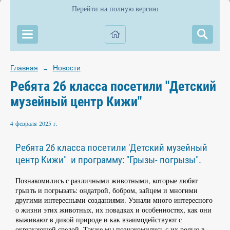
Перейти на полную версию
Главная
Новости
→
Ребята 2б класса посетили "Детский
музейный центр Кижи"
4 февраля 2025 г.
Ребята 2б класса посетили 'Детский музейный
центр Кижи" и программу: "Грызы- погрызы".
Познакомились с различными животными, которые любят
грызть и погрызать: ондатрой, бобром, зайцем и многими
другими интересными созданиями. Узнали много интересного
о жизни этих животных, их повадках и особенностях, как они
выживают в дикой природе и как взаимодействуют с
окружающей средой. Также мы познакомились с их ролью в