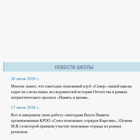
НОВОСТИ ШКОЛЫ
28 июля 2026 г.
Многие знают, что ежегодно поисковый клуб «Север» нашей школы
ездит на слеты юных исследователей истории Отечества в рамках
патриотического проекта «Память и время».
17 июля 2026 г.
Вот и завершила свою работу ежегодная Вахта Памяти,
организованная КРОО «Союз поисковых отрядов Карелии», (Осиева
М.В.) в которой приняли участие поисковые отряды из разных
регионов.