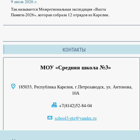
9 июля 2026 г.
Так называется Межрегиональная экспедиция «Вахта
Памяти-2026», которая собрала 12 отрядов из Карелии.
КОНТАКТЫ
МОУ «Средняя школа №3»
185033, Республика Карелия, г.Петрозаводск, ул. Антонова,
10А
+7(8142)52-84-04
school3-ptz@yandex.ru