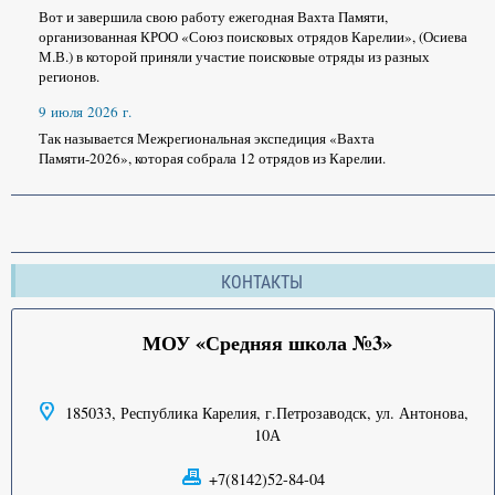
Вот и завершила свою работу ежегодная Вахта Памяти,
организованная КРОО «Союз поисковых отрядов Карелии», (Осиева
М.В.) в которой приняли участие поисковые отряды из разных
регионов.
9 июля 2026 г.
Так называется Межрегиональная экспедиция «Вахта
Памяти-2026», которая собрала 12 отрядов из Карелии.
КОНТАКТЫ
МОУ «Средняя школа №3»
185033, Республика Карелия, г.Петрозаводск, ул. Антонова,
10А
+7(8142)52-84-04