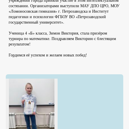
учреждений города приняли участие в этом интеллектуальном
состязании. Организаторами выступили МАУ ДПО ЦРО, МОУ
«Ломоносовская гимназия» г. Петрозаводска и Институт
педагогики и психологии ФГБОУ ВО «Петрозаводский
государственный университет».
Ученица 4 «Б» класса, Зимон Виктория, стала призёром
турнира по математике. Поздравляем Викторию с блестящим
результатом!
Гордимся её успехом и желаем новых побед!