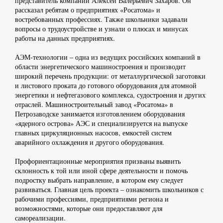
представитель компании Алексей Валерьевич Захаров. Он
рассказал ребятам о предприятиях «Росатома» и
востребованных профессиях. Также школьники задавали
вопросы о трудоустройстве и узнали о плюсах и минусах
работы на данных предприятиях.
АЭМ-технологии – одна из ведущих российских компаний в
области энергетического машиностроения и производит
широкий перечень продукции: от металлургической заготовки
и листового проката до готового оборудования для атомной
энергетики и нефтегазового комплекса, судостроения и других
отраслей. Машиностроительный завод «Росатома» в
Петрозаводске занимается изготовлением оборудования
«ядерного острова» АЭС и специализируется на выпуске
главных циркуляционных насосов, емкостей систем
аварийного охлаждения и другого оборудования.
Профориентационные мероприятия призваны выявить
склонность к той или иной сфере деятельности и помочь
подростку выбрать направление, в котором ему следует
развиваться. Главная цель проекта – ознакомить школьников с
рабочими профессиями, предприятиями региона и
возможностями, которые они предоставляют для
самореализации.