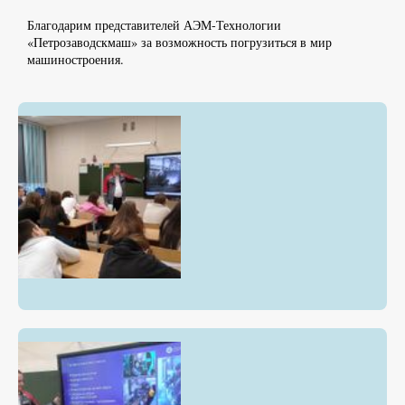
Благодарим представителей АЭМ-Технологии
«Петрозаводскмаш» за возможность погрузиться в мир
машиностроения.