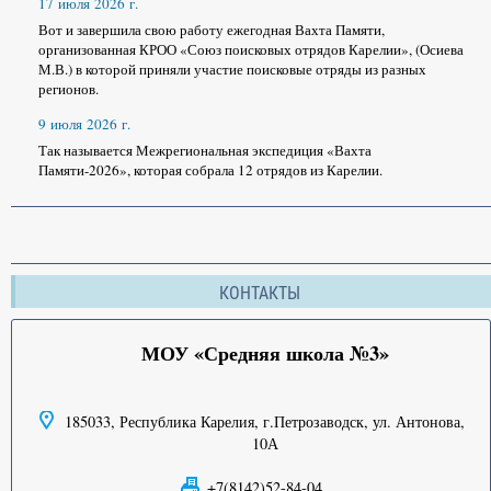
17 июля 2026 г.
Вот и завершила свою работу ежегодная Вахта Памяти,
организованная КРОО «Союз поисковых отрядов Карелии», (Осиева
М.В.) в которой приняли участие поисковые отряды из разных
регионов.
9 июля 2026 г.
Так называется Межрегиональная экспедиция «Вахта
Памяти-2026», которая собрала 12 отрядов из Карелии.
КОНТАКТЫ
МОУ «Средняя школа №3»
185033, Республика Карелия, г.Петрозаводск, ул. Антонова,
10А
+7(8142)52-84-04