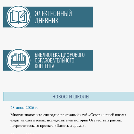
НОВОСТИ ШКОЛЫ
28 июля 2026 г.
Многие знают, что ежегодно поисковый клуб «Север» нашей школы
ездит на слеты юных исследователей истории Отечества в рамках
патриотического проекта «Память и время».