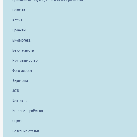
Организация отдыха детей и их оздоровления
Новости
Клубы
Проекты
Библиотека
Безопасность
Наставничество
Фотогалерея
Эврикоша
ЗОЖ
Контакты
Интернет-приёмная
Опрос
Полезные статьи