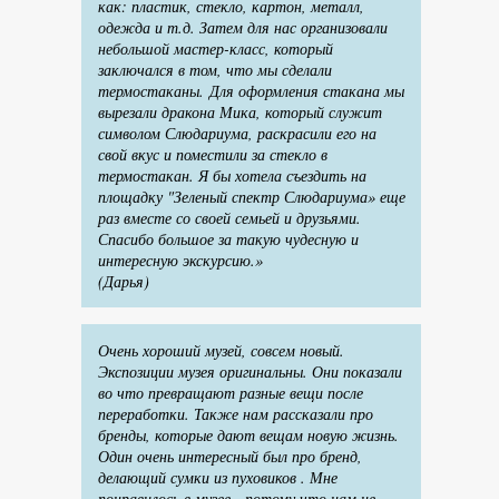
как: пластик, стекло, картон, металл,
одежда и т.д. Затем для нас организовали
небольшой мастер-класс, который
заключался в том, что мы сделали
термостаканы. Для оформления стакана мы
вырезали дракона Мика, который служит
символом Слюдариума, раскрасили его на
свой вкус и поместили за стекло в
термостакан. Я бы хотела съездить на
площадку "Зеленый спектр Слюдариума» еще
раз вместе со своей семьей и друзьями.
Спасибо большое за такую чудесную и
интересную экскурсию.»
(Дарья)
Очень хороший музей, совсем новый.
Экспозиции музея оригинальны. Они показали
во что превращают разные вещи после
переработки. Также нам рассказали про
бренды, которые дают вещам новую жизнь.
Один очень интересный был про бренд,
делающий сумки из пуховиков . Мне
понравилось в музее, потому что нам не