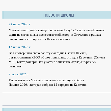
НОВОСТИ ШКОЛЫ
28 июля 2026 г.
Многие знают, что ежегодно поисковый клуб «Север» нашей школы
ездит на слеты юных исследователей истории Отечества в рамках
патриотического проекта «Память и время».
17 июля 2026 г.
Вот и завершила свою работу ежегодная Вахта Памяти,
организованная КРОО «Союз поисковых отрядов Карелии», (Осиева
М.В.) в которой приняли участие поисковые отряды из разных
регионов.
9 июля 2026 г.
Так называется Межрегиональная экспедиция «Вахта
Памяти-2026», которая собрала 12 отрядов из Карелии.