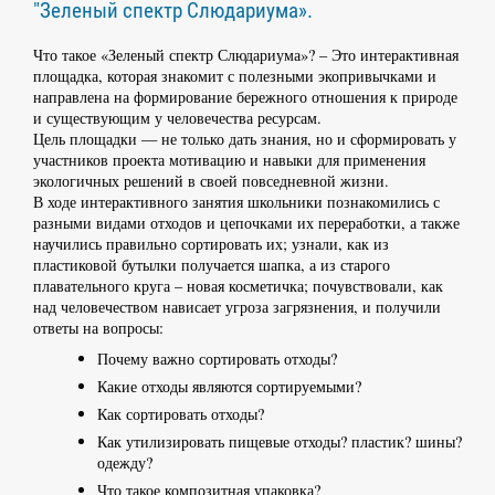
"Зеленый спектр Слюдариума».
Что такое «Зеленый спектр Слюдариума»? – Это интерактивная
площадка, которая знакомит с полезными экопривычками и
направлена на формирование бережного отношения к природе
и существующим у человечества ресурсам.
Цель площадки — не только дать знания, но и сформировать у
участников проекта мотивацию и навыки для применения
экологичных решений в своей повседневной жизни.
В ходе интерактивного занятия школьники познакомились с
разными видами отходов и цепочками их переработки, а также
научились правильно сортировать их; узнали, как из
пластиковой бутылки получается шапка, а из старого
плавательного круга – новая косметичка; почувствовали, как
над человечеством нависает угроза загрязнения, и получили
ответы на вопросы:
Почему важно сортировать отходы?
Какие отходы являются сортируемыми?
Как сортировать отходы?
Как утилизировать пищевые отходы? пластик? шины?
одежду?
Что такое композитная упаковка?