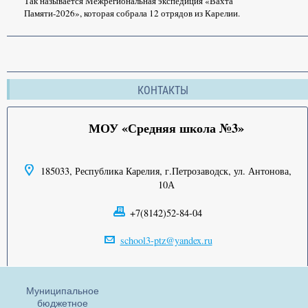
Так называется Межрегиональная экспедиция «Вахта
Памяти-2026», которая собрала 12 отрядов из Карелии.
КОНТАКТЫ
МОУ «Средняя школа №3»
185033, Республика Карелия, г.Петрозаводск, ул. Антонова,
10А
+7(8142)52-84-04
school3-ptz@yandex.ru
Муниципальное
бюджетное