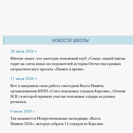
НОВОСТИ ШКОЛЫ
28 июля 2026 г.
Многие знают, что ежегодно поисковый клуб «Север» нашей школы
ездит на слеты юных исследователей истории Отечества в рамках
патриотического проекта «Память и время».
17 июля 2026 г.
Вот и завершила свою работу ежегодная Вахта Памяти,
организованная КРОО «Союз поисковых отрядов Карелии», (Осиева
М.В.) в которой приняли участие поисковые отряды из разных
регионов.
9 июля 2026 г.
Так называется Межрегиональная экспедиция «Вахта
Памяти-2026», которая собрала 12 отрядов из Карелии.