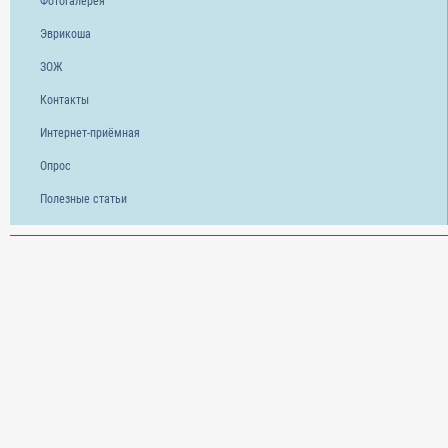
Фотогалерея
Эврикоша
ЗОЖ
Контакты
Интернет-приёмная
Опрос
Полезные статьи