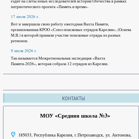
ездит на слеты юных исследователей истории Отечества в рамках
патриотического проекта «Память и время».
17 июля 2026 г.
Вот и завершила свою работу ежегодная Вахта Памяти,
организованная КРОО «Союз поисковых отрядов Карелии», (Осиева
М.В.) в которой приняли участие поисковые отряды из разных
регионов.
9 июля 2026 г.
Так называется Межрегиональная экспедиция «Вахта
Памяти-2026», которая собрала 12 отрядов из Карелии.
КОНТАКТЫ
МОУ «Средняя школа №3»
185033, Республика Карелия, г.Петрозаводск, ул. Антонова,