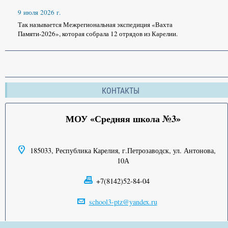
9 июля 2026 г.
Так называется Межрегиональная экспедиция «Вахта
Памяти-2026», которая собрала 12 отрядов из Карелии.
КОНТАКТЫ
МОУ «Средняя школа №3»
185033, Республика Карелия, г.Петрозаводск, ул. Антонова,
10А
+7(8142)52-84-04
school3-ptz@yandex.ru