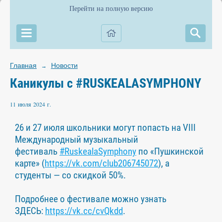
Перейти на полную версию
Главная
Новости
→
Каникулы с #RUSKEALASYMPHONY
11 июля 2024 г.
26 и 27 июля школьники могут попасть на VIII
Международный музыкальный
фестиваль
#RuskealaSymphony
по «Пушкинской
карте» (
https://vk.com/club206745072
), а
студенты — со скидкой 50%.
Подробнее о фестивале можно узнать
ЗДЕСЬ:
https://vk.cc/cvQkdd
.