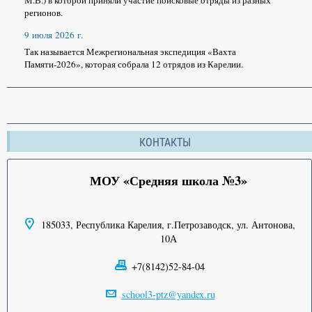
М.В.) в которой приняли участие поисковые отряды из разных
регионов.
9 июля 2026 г.
Так называется Межрегиональная экспедиция «Вахта
Памяти-2026», которая собрала 12 отрядов из Карелии.
КОНТАКТЫ
МОУ «Средняя школа №3»
185033, Республика Карелия, г.Петрозаводск, ул. Антонова,
10А
+7(8142)52-84-04
school3-ptz@yandex.ru