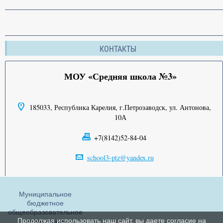
КОНТАКТЫ
МОУ «Средняя школа №3»
185033, Республика Карелия, г.Петрозаводск, ул. Антонова,
10А
+7(8142)52-84-04
school3-ptz@yandex.ru
Муниципальное
бюджетное
общеобразовательное
Продолжая использовать наш сайт, вы даете согласие на
учреждение