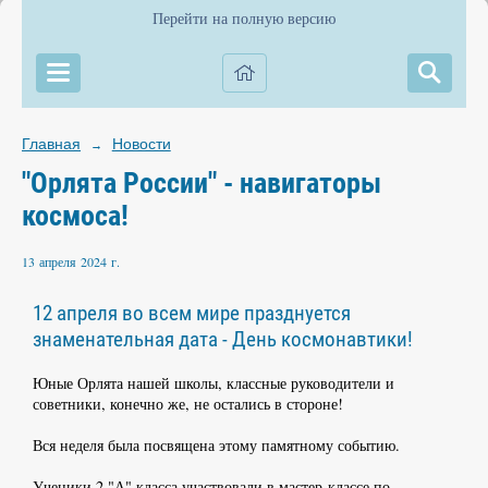
Перейти на полную версию
Главная
Новости
→
"Орлята России" - навигаторы
космоса!
13 апреля 2024 г.
12 апреля во всем мире празднуется
знаменательная дата - День космонавтики!
Юные Орлята нашей школы, классные руководители и
советники, конечно же, не остались в стороне!
Вся неделя была посвящена этому памятному событию.
Ученики 2 "А" класса участвовали в мастер-классе по