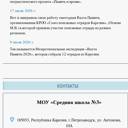
патриотического проекта «Память и время».
17 июля 2026 г.
Вот и завершила свою работу ежегодная Вахта Памяти,
организованная КРОО «Союз поисковых отрядов Карелии», (Осиева
М.В.) в которой приняли участие поисковые отряды из разных
регионов.
9 июля 2026 г.
Так называется Межрегиональная экспедиция «Вахта
Памяти-2026», которая собрала 12 отрядов из Карелии.
КОНТАКТЫ
МОУ «Средняя школа №3»
185033, Республика Карелия, г.Петрозаводск, ул. Антонова,
10А