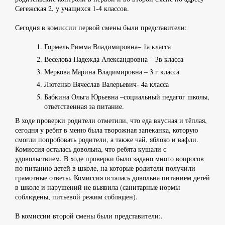
Сегежская 2, у учащихся 1-4 классов.
Сегодня в комиссии первой смены были представители:
Гормель Римма Владимировна– 1а класса
Веселова Надежда Александровна – 3в класса
Меркова Марина Владимировна – 3 г класса
Лютенко Вячеслав Валерьевич- 4а класса
Бабкина Ольга Юрьевна –социальный педагог школы,
ответственная за питание.
В ходе проверки родители отметили, что еда вкусная и тёплая,
сегодня у ребят в меню была творожная запеканка, которую
смогли попробовать родители, а также чай, яблоко и вафли.
Комиссия осталась довольна, что ребята кушали с
удовольствием. В ходе проверки было задано много вопросов
по питанию детей в школе, на которые родители получили
грамотные ответы. Комиссия осталась довольна питанием детей
в школе и нарушений не выявила (санитарные нормы
соблюдены, питьевой режим соблюден).
В комиссии второй смены были представители:.