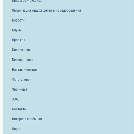
Прием обучающихся
Организация отдыха детей и их оздоровления
Новости
Клубы
Проекты
Библиотека
Безопасность
Наставничество
Фотогалерея
Эврикоша
ЗОЖ
Контакты
Интернет-приёмная
Опрос