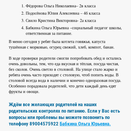
Фёдорова Ольга Николаевна– 2в класса
Подосёнова Юлия Алексеевна – 4б класса
Свило Кристина Викторовна- 2а класса
Бабкина Ольга Юрьевна –социальный педагог школы,
ответственная за питание.
В меню сегодня у ребят была котлета говяжья, капуста
тушённая с морковью, огурец свежий, хлеб, компот, банан.
В ходе проверки родители смогли попробовать обед и остались
очень довольны, тем, что еда вкусная и тёплая, посуда чистая,
без сколов. Очень светло в столовой. На улице стало жарко и
ребята очень часто приходят с столовую, чтоб попить воды. В
столовой всегда вода в наличии и конечно одноразовая посуда.
Особенно порадовала родителей, что дети каждый день едят
фрукты и овощи.
Ждём все желающих родителей на наших
родительских контролях по питанию. Если у Вас есть
вопросы или проблемы вы можете позвонить по
телефону 89004575922
Бабкина Ольга Юрьевна.