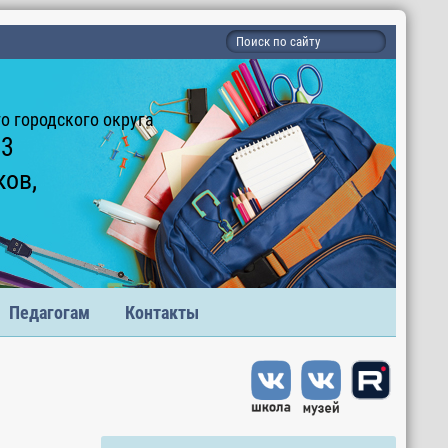
 городского округа
 3
ков,
Педагогам
Контакты