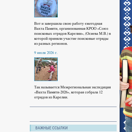
Вот и завершила свою работу ежегодная
Вахта Памяти, организованная КРОО «Союз
поисковых отрядов Карелии», (Осиева М.В.) в
которой приняли участие поисковые отряды
из разных регионов.
9 июля 2026 г.
Так называется Межрегиональная экспедиция
«Вахта Памяти-2026», которая собрала 12
отрядов из Карелии.
ВАЖНЫЕ ССЫЛКИ