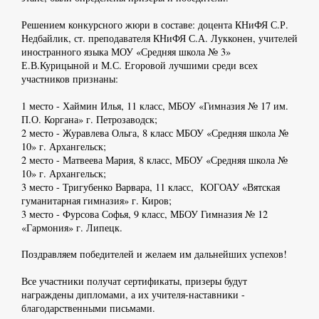
Решением конкурсного жюри в составе: доцента КНиФЯ С.Р.
Недбайлик, ст. преподавателя КНиФЯ С.А. Лукконен, учителей
иностранного языка МОУ «Средняя школа № 3»
Е.В.Курицыной и М.С. Егоровой лучшими среди всех
участников признаны:
1 место - Хаймин Илья, 11 класс, МБОУ «Гимназия № 17 им.
П.О. Коргана» г. Петрозаводск;
2 место - Журавлева Ольга, 8 класс МБОУ «Средняя школа №
10» г. Архангельск;
2 место - Матвеева Мария, 8 класс, МБОУ «Средняя школа №
10» г. Архангельск;
3 место - Тригубенко Варвара, 11 класс, КОГОАУ «Вятская
гуманитарная гимназия» г. Киров;
3 место - Фурсова Софья, 9 класс, МБОУ Гимназия № 12
«Гармония» г. Липецк.
Поздравляем победителей и желаем им дальнейших успехов!
Все участники получат сертификаты, призеры будут
награждены дипломами, а их учителя-наставники -
благодарственными письмами.