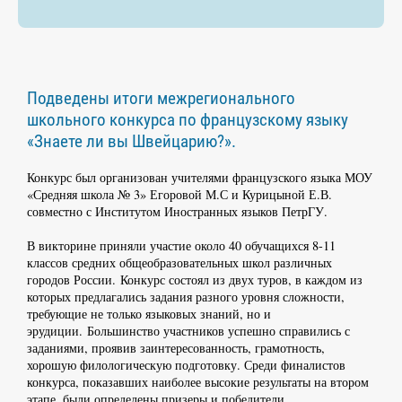
Подведены итоги межрегионального
школьного конкурса по французскому языку
«Знаете ли вы Швейцарию?».
Конкурс был организован учителями французского языка МОУ
«Средняя школа № 3» Егоровой М.С и Курицыной Е.В.
совместно с Институтом Иностранных языков ПетрГУ.
В викторине приняли участие около 40 обучащихся 8-11
классов средних общеобразовательных школ различных
городов России. Конкурс состоял из двух туров, в каждом из
которых предлагались задания разного уровня сложности,
требующие не только языковых знаний, но и
эрудиции. Большинство участников успешно справились с
заданиями, проявив заинтересованность, грамотность,
хорошую филологическую подготовку. Среди финалистов
конкурса, показавших наиболее высокие результаты на втором
этапе, были определены призеры и победители.