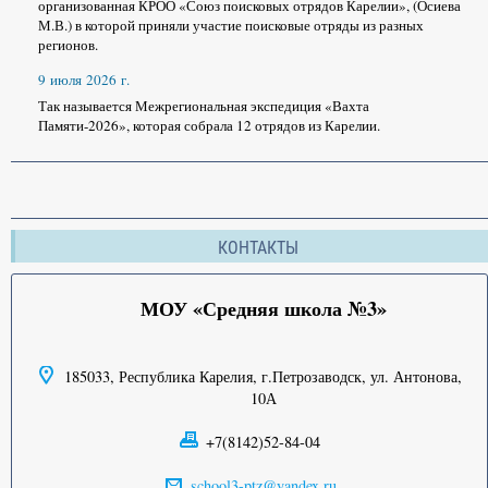
организованная КРОО «Союз поисковых отрядов Карелии», (Осиева
М.В.) в которой приняли участие поисковые отряды из разных
регионов.
9 июля 2026 г.
Так называется Межрегиональная экспедиция «Вахта
Памяти-2026», которая собрала 12 отрядов из Карелии.
КОНТАКТЫ
МОУ «Средняя школа №3»
185033, Республика Карелия, г.Петрозаводск, ул. Антонова,
10А
+7(8142)52-84-04
school3-ptz@yandex.ru