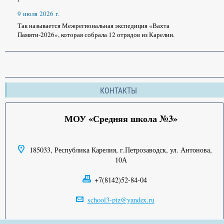
9 июля 2026 г.
Так называется Межрегиональная экспедиция «Вахта
Памяти-2026», которая собрала 12 отрядов из Карелии.
КОНТАКТЫ
МОУ «Средняя школа №3»
185033, Республика Карелия, г.Петрозаводск, ул. Антонова,
10А
+7(8142)52-84-04
school3-ptz@yandex.ru