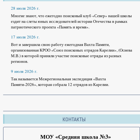
28 июля 2026 г.
Многие знают, что ежегодно поисковый клуб «Север» нашей школы
ездит на слеты юных исследователей истории Отечества в рамках
патриотического проекта «Память и время».
17 июля 2026 г.
Вот и завершила свою работу ежегодная Вахта Памяти,
организованная КРОО «Союз поисковых отрядов Карелии», (Осиева
М.В.) в которой приняли участие поисковые отряды из разных
регионов.
9 июля 2026 г.
Так называется Межрегиональная экспедиция «Вахта
Памяти-2026», которая собрала 12 отрядов из Карелии.
КОНТАКТЫ
МОУ «Средняя школа №3»