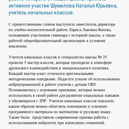
активное участие Шумилова Наталья Юрьевна,
учитель начальных классов.
С приветственным словом выступила заместитель директора
по учебно-воспитательной работе Лариса Львовна Копова,
познакомив участников семинара с историей школы, а также
работой общеобразовательной организации в условиях
инклюзии.
Учителя начальных классов и специалисты школы № 25
провели 5 мастер-классов, которые проходили в атмосфере
дружеского взаимодействия и эмоционального позитива.
Каждый мастер-класс отличался оригинальными
методическими находками. Педагоги узнали об использовании
нейроупражнений в работе учителя с детьми ОВЗ.
Познакомились с игровыми приемами, которые можно
использовать в своей работе для развития социальных навыков
у обучающихся с ЗПР. Учителя начальных классов показали,
каким образом можно облегчить понимание и усвоение
программного материала по математике и русскому языку.
Также были представили современные приемы работы с
использованием нейросети при написании сочинений.