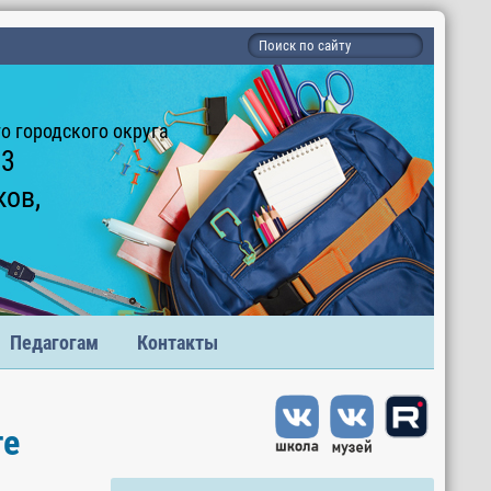
 городского округа
 3
ков,
Педагогам
Контакты
те