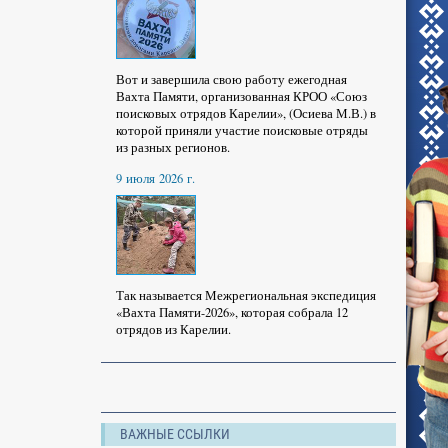
Вот и завершила свою работу ежегодная
Вахта Памяти, организованная КРОО «Союз
поисковых отрядов Карелии», (Осиева М.В.) в
которой приняли участие поисковые отряды
из разных регионов.
9 июля 2026 г.
Так называется Межрегиональная экспедиция
«Вахта Памяти-2026», которая собрала 12
отрядов из Карелии.
ВАЖНЫЕ ССЫЛКИ