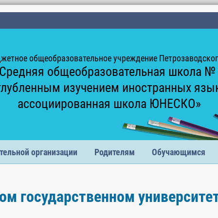
жетное общеобразовательное учреждение Петрозаводского
Средняя общеобразовательная школа №
глубленным изучением иностранных язы
ассоциированная школа ЮНЕСКО»
тельной организации
Родителям
Обучающимся
ом государственном университе