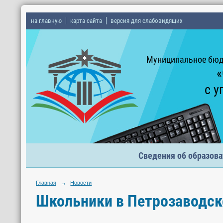
на главную
карта сайта
версия для слабовидящих
Муниципальное бюд
«
с у
Сведения об образова
Главная
→
Новости
Школьники в Петрозаводск