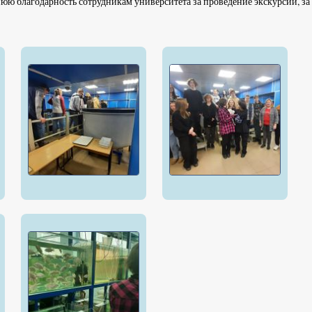
ю благодарность сотрудникам университета за проведение экскурсий, за