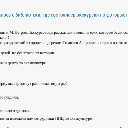
лось с библиотеки, где состоялась экскурсия по фотовыст
 и М. Петров. Экскурсоводы рассказали о концлагерях, которые были со
ыло 7!
о разрушений в городе и в деревне. Тимичев А. прочитал строки из стихо
етей, но без этого нет истории.
кий центр по аквакультуре.
ариумы, где живут различные виды рыб.
го гладили.
ленького дракона.
ологии поведали нам сотрудники НИЦ по аквакультуре.