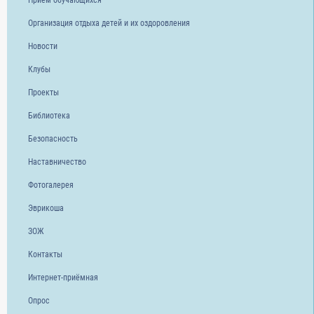
Прием обучающихся
Организация отдыха детей и их оздоровления
Новости
Клубы
Проекты
Библиотека
Безопасность
Наставничество
Фотогалерея
Эврикоша
ЗОЖ
Контакты
Интернет-приёмная
Опрос