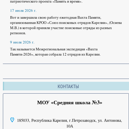
патриотического проекта «Память и время».
17 июля 2026 г.
Вот и завершила свою работу ежегодная Вахта Памяти,
организованная КРОО «Союз поисковых отрядов Карелии», (Осиева
М.В.) в которой приняли участие поисковые отряды из разных
регионов.
9 июля 2026 г.
Так называется Межрегиональная экспедиция «Вахта
Памяти-2026», которая собрала 12 отрядов из Карелии.
КОНТАКТЫ
МОУ «Средняя школа №3»
185033, Республика Карелия, г.Петрозаводск, ул. Антонова,
10А