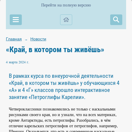
Перейти на полную версию
Главная
Новости
→
«Край, в котором ты живёшь»
4 марта 2024 г.
В рамках курса по внеурочной деятельности
«Край, в котором ты живёшь» у обучающихся 4
«А» и 4 «Г» классов прошло интерактивное
занятие «Петроглифы Карелии».
Четвероклассники познакомились не только с наскальными
рисунками своего края, но и узнали, что на всех материках,
кроме Антарктиды, есть петроглифы. Разобрались, в чём
отличие карельских петроглифов от петроглифов, например,
Швеции. Оказывается, что есть и современные наскальные