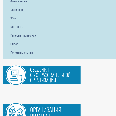
Фотогалерея
Эврикоша
ЗОЖ
Контакты
Интернет-приёмная
Опрос
Полезные статьи