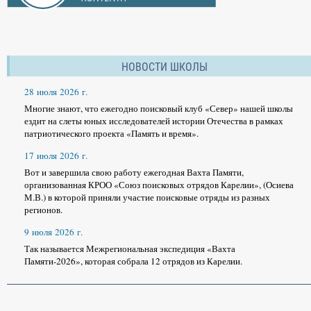
НОВОСТИ ШКОЛЫ
28 июля 2026 г.
Многие знают, что ежегодно поисковый клуб «Север» нашей школы
ездит на слеты юных исследователей истории Отечества в рамках
патриотического проекта «Память и время».
17 июля 2026 г.
Вот и завершила свою работу ежегодная Вахта Памяти,
организованная КРОО «Союз поисковых отрядов Карелии», (Осиева
М.В.) в которой приняли участие поисковые отряды из разных
регионов.
9 июля 2026 г.
Так называется Межрегиональная экспедиция «Вахта
Памяти-2026», которая собрала 12 отрядов из Карелии.