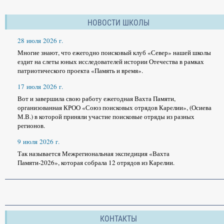
НОВОСТИ ШКОЛЫ
28 июля 2026 г.
Многие знают, что ежегодно поисковый клуб «Север» нашей школы
ездит на слеты юных исследователей истории Отечества в рамках
патриотического проекта «Память и время».
17 июля 2026 г.
Вот и завершила свою работу ежегодная Вахта Памяти,
организованная КРОО «Союз поисковых отрядов Карелии», (Осиева
М.В.) в которой приняли участие поисковые отряды из разных
регионов.
9 июля 2026 г.
Так называется Межрегиональная экспедиция «Вахта
Памяти-2026», которая собрала 12 отрядов из Карелии.
КОНТАКТЫ