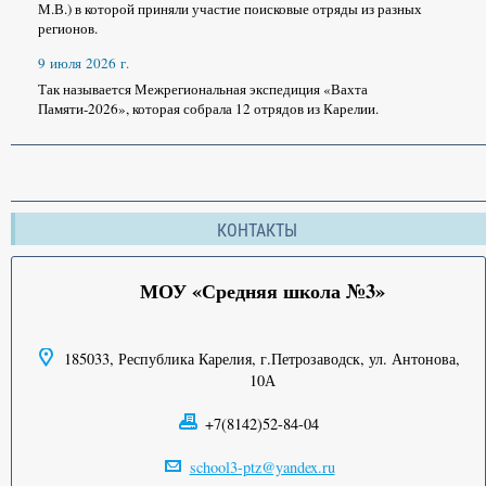
М.В.) в которой приняли участие поисковые отряды из разных
регионов.
9 июля 2026 г.
Так называется Межрегиональная экспедиция «Вахта
Памяти-2026», которая собрала 12 отрядов из Карелии.
КОНТАКТЫ
МОУ «Средняя школа №3»
185033, Республика Карелия, г.Петрозаводск, ул. Антонова,
10А
+7(8142)52-84-04
school3-ptz@yandex.ru