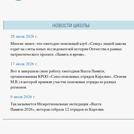
НОВОСТИ ШКОЛЫ
28 июля 2026 г.
Многие знают, что ежегодно поисковый клуб «Север» нашей школы
ездит на слеты юных исследователей истории Отечества в рамках
патриотического проекта «Память и время».
17 июля 2026 г.
Вот и завершила свою работу ежегодная Вахта Памяти,
организованная КРОО «Союз поисковых отрядов Карелии», (Осиева
М.В.) в которой приняли участие поисковые отряды из разных
регионов.
9 июля 2026 г.
Так называется Межрегиональная экспедиция «Вахта
Памяти-2026», которая собрала 12 отрядов из Карелии.