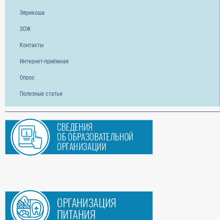
Эврикоша
ЗОЖ
Контакты
Интернет-приёмная
Опрос
Полезные статьи