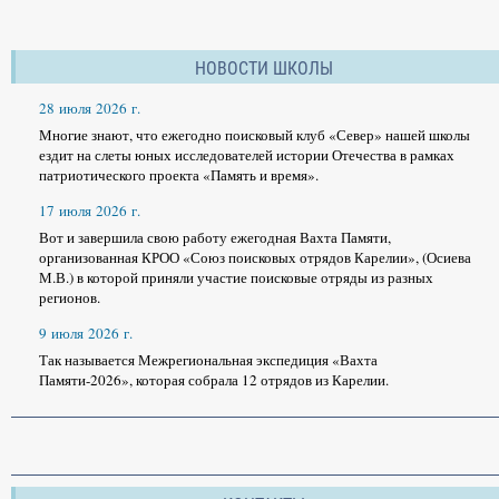
НОВОСТИ ШКОЛЫ
28 июля 2026 г.
Многие знают, что ежегодно поисковый клуб «Север» нашей школы
ездит на слеты юных исследователей истории Отечества в рамках
патриотического проекта «Память и время».
17 июля 2026 г.
Вот и завершила свою работу ежегодная Вахта Памяти,
организованная КРОО «Союз поисковых отрядов Карелии», (Осиева
М.В.) в которой приняли участие поисковые отряды из разных
регионов.
9 июля 2026 г.
Так называется Межрегиональная экспедиция «Вахта
Памяти-2026», которая собрала 12 отрядов из Карелии.