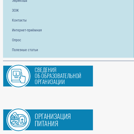
Эврикоша
ЗОЖ
Контакты
Интернет-приёмная
Опрос
Полезные статьи