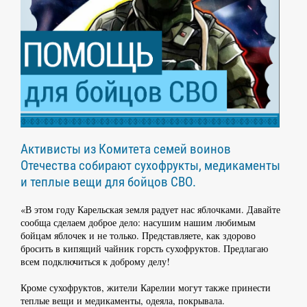
Активисты из Комитета семей воинов
Отечества собирают сухофрукты, медикаменты
и теплые вещи для бойцов СВО.
«В этом году Карельская земля радует нас яблочками. Давайте
сообща сделаем доброе дело: насушим нашим любимым
бойцам яблочек и не только. Представляете, как здорово
бросить в кипящий чайник горсть сухофруктов. Предлагаю
всем подключиться к доброму делу!
Кроме сухофруктов, жители Карелии могут также принести
теплые вещи и медикаменты, одеяла, покрывала.