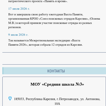
патриотического проекта «Память и время».
17 июля 2026 г.
Вот и завершила свою работу ежегодная Вахта Памяти,
организованная КРОО «Союз поисковых отрядов Карелии», (Осиева
М.В.) в которой приняли участие поисковые отряды из разных
регионов.
9 июля 2026 г.
Так называется Межрегиональная экспедиция «Вахта
Памяти-2026», которая собрала 12 отрядов из Карелии.
КОНТАКТЫ
МОУ «Средняя школа №3»
185033, Республика Карелия, г.Петрозаводск, ул. Антонова,
10А