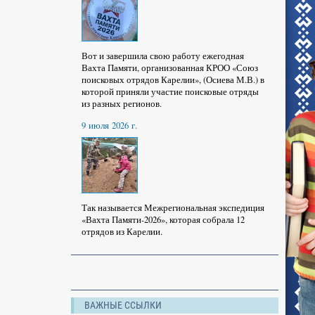
Вот и завершила свою работу ежегодная
Вахта Памяти, организованная КРОО «Союз
поисковых отрядов Карелии», (Осиева М.В.) в
которой приняли участие поисковые отряды
из разных регионов.
9 июля 2026 г.
Так называется Межрегиональная экспедиция
«Вахта Памяти-2026», которая собрала 12
отрядов из Карелии.
ВАЖНЫЕ ССЫЛКИ