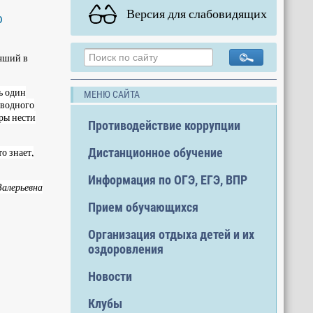
Версия для слабовидящих
ю
учший в
ь один
МЕНЮ САЙТА
дводного
ры нести
Противодействие коррупции
Дистанционное обучение
о знает,
Информация по ОГЭ, ЕГЭ, ВПР
Валерьевна
Прием обучающихся
Организация отдыха детей и их
оздоровления
Новости
Клубы