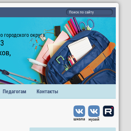
 городского округа
 3
ков,
Педагогам
Контакты