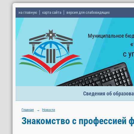
на главную
карта сайта
версия для слабовидящих
Муниципальное бюд
«
с у
Сведения об образова
Главная
→
Новости
Знакомство с профессией 