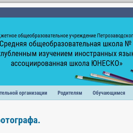
жетное общеобразовательное учреждение Петрозаводского
Средняя общеобразовательная школа №
глубленным изучением иностранных язы
ассоциированная школа ЮНЕСКО»
тельной организации
Родителям
Обучающимся
фотографа.