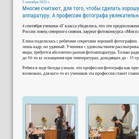
5 сентября 2023 г.
Многие считают, для того, чтобы сделать хоро
аппаратуру. А профессия фотографа увлекательна
4 сентября ученики 4Г класса убедились, что эти предположе
России ловец северного сияния, лауреат фотоконкурса «Моя п
Елена поделилась с ребятами секретами хорошей фотографии, 
лишь кадр, но удачный. Ученики с удовольствием рассматрива
мира, требуется абсолютно разная фотоаппаратура. Только ра
до 50-ти кг оснащения при температурах, доходящих до - 35 гр
Ребята в ходе беседы узнали, что профессия фотографа как при
возможно, для кого-то из учеников эта профессия станет глав