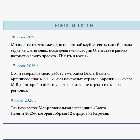
НОВОСТИ ШКОЛЫ
28 июля 2026 г.
Многие знают, что ежегодно поисковый клуб «Север» нашей школы
ездит на слеты юных исследователей истории Отечества в рамках
патриотического проекта «Память и время».
17 июля 2026 г.
Вот и завершила свою работу ежегодная Вахта Памяти,
организованная КРОО «Союз поисковых отрядов Карелии», (Осиева
М.В.) в которой приняли участие поисковые отряды из разных
регионов.
9 июля 2026 г.
Так называется Межрегиональная экспедиция «Вахта
Памяти-2026», которая собрала 12 отрядов из Карелии.