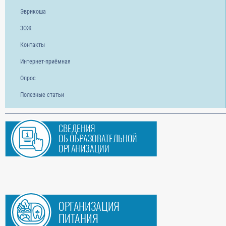
Эврикоша
ЗОЖ
Контакты
Интернет-приёмная
Опрос
Полезные статьи