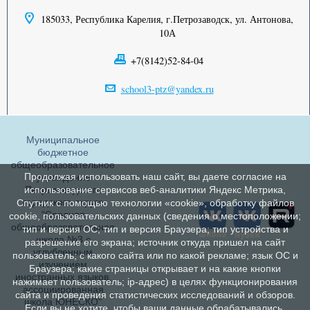
185033, Республика Карелия, г.Петрозаводск, ул. Антонова,
10А
+7(8142)52-84-04
school3-ptz@yandex.ru
Муниципальное
бюджетное
общеобразовательное
Продолжая использовать наш сайт, вы даете согласие на
учреждение
Петрозаводского
использование сервисов веб-аналитики Яндекс Метрика,
городского округа
Спутник с помощью технологии «cookie», обработку файлов
"Средняя
cookie, пользовательских данных (сведения о местоположении;
общеобразовательная
тип и версия ОС; тип и версия Браузера; тип устройства и
школа №3 с
разрешение его экрана; источник откуда пришел на сайт
углубленным
пользователь; с какого сайта или по какой рекламе; язык ОС и
изучением
Браузера; какие страницы открывает и на какие кнопки
иностранных языков,
нажимает пользователь; ip-адрес) в целях функционирования
ассоциированная
сайта и проведения статистических исследований и обзоров.
школа ЮНЕСКО"
Если вы не хотите, чтобы ваши данные обрабатывались,