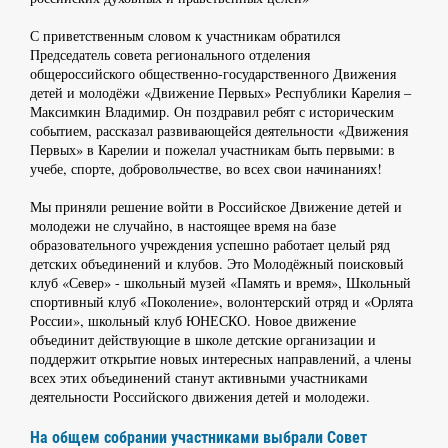
С приветственным словом к участникам обратился
Председатель совета регионального отделения
общероссийского общественно-государственного Движения
детей и молодёжи «Движение Первых» Республики Карелия –
Максимкин Владимир. Он поздравил ребят с историческим
событием, рассказал развивающейся деятельности «Движения
Первых» в Карелии и пожелал участникам быть первыми: в
учебе, спорте, добровольчестве, во всех свои начинаниях!
Мы приняли решение войти в Российское Движение детей и
молодежи не случайно, в настоящее время на базе
образовательного учреждения успешно работает целый ряд
детских объединений и клубов. Это Молодёжный поисковый
клуб «Север» - школьный музей «Память и время», Школьный
спортивный клуб «Поколение», волонтерский отряд и «Орлята
России», школьный клуб ЮНЕСКО. Новое движение
объединит действующие в школе детские организации и
поддержит открытие новых интересных направлений, а члены
всех этих объединений станут активными участниками
деятельности Российского движения детей и молодежи.
На общем собрании участниками выбрали Совет