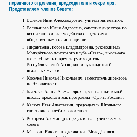
первичного отделения, председателя и секретаря.
Представляем членов Совета:
Ефимов Иван Александрович, учитель математики.
Великанова Юлия Андреевна, советник директора по
воспитанию и взаимодействию с детскими
общественными организациями.
Нифантьева Любовь Владимировна, руководитель
Молодёжного поискового клуба «Север», школьного
музея «Память и время», руководитель
Республиканской Ассоциации руководителей
школьных музеев.
Киселев Николай Николаевич, заместитель директора
по безопасности.
Балковая Алина Александровна, учитель начальной
школы, представитель программы «Орлята России».
Калюта Илья Алексеевич, председатель Школьного
спортивного клуба «Поколение».
Козырева Александра, представитель ученического
совета.
Мелехин Никита, представитель Молодёжного