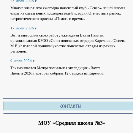
28 июля 2026 г.
Многие знают, что ежегодно поисковый клуб «Север» нашей школы
ездит на слеты юных исследователей истории Отечества в рамках
патриотического проекта «Память и время».
17 июля 2026 г.
Вот и завершила свою работу ежегодная Вахта Памяти,
организованная КРОО «Союз поисковых отрядов Карелии», (Осиева
М.В.) в которой приняли участие поисковые отряды из разных
регионов.
9 июля 2026 г.
Так называется Межрегиональная экспедиция «Вахта
Памяти-2026», которая собрала 12 отрядов из Карелии.
КОНТАКТЫ
МОУ «Средняя школа №3»