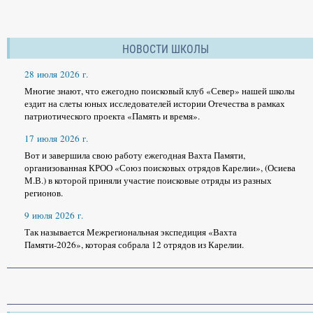
НОВОСТИ ШКОЛЫ
28 июля 2026 г.
Многие знают, что ежегодно поисковый клуб «Север» нашей школы
ездит на слеты юных исследователей истории Отечества в рамках
патриотического проекта «Память и время».
17 июля 2026 г.
Вот и завершила свою работу ежегодная Вахта Памяти,
организованная КРОО «Союз поисковых отрядов Карелии», (Осиева
М.В.) в которой приняли участие поисковые отряды из разных
регионов.
9 июля 2026 г.
Так называется Межрегиональная экспедиция «Вахта
Памяти-2026», которая собрала 12 отрядов из Карелии.