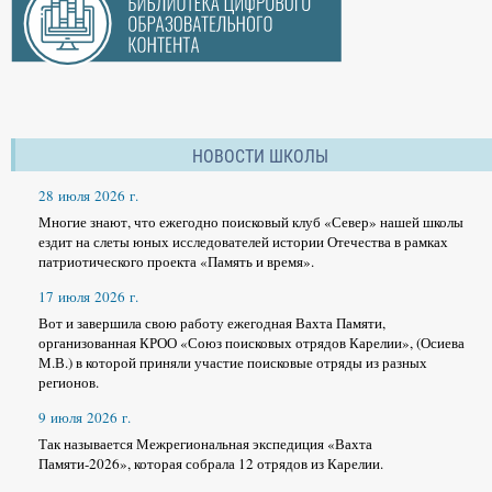
НОВОСТИ ШКОЛЫ
28 июля 2026 г.
Многие знают, что ежегодно поисковый клуб «Север» нашей школы
ездит на слеты юных исследователей истории Отечества в рамках
патриотического проекта «Память и время».
17 июля 2026 г.
Вот и завершила свою работу ежегодная Вахта Памяти,
организованная КРОО «Союз поисковых отрядов Карелии», (Осиева
М.В.) в которой приняли участие поисковые отряды из разных
регионов.
9 июля 2026 г.
Так называется Межрегиональная экспедиция «Вахта
Памяти-2026», которая собрала 12 отрядов из Карелии.