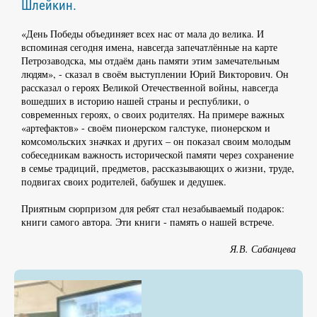
Шлейкин.
«День Победы объединяет всех нас от мала до велика. И
вспоминая сегодня имена, навсегда запечатлённые на карте
Петрозаводска, мы отдаём дань памяти этим замечательным
людям», - сказал в своём выступлении Юрий Викторович. Он
рассказал о героях Великой Отечественной войны, навсегда
вошедших в историю нашей страны и республики, о
современных героях, о своих родителях. На примере важных
«артефактов» - своём пионерском галстуке, пионерском и
комсомольских значках и других – он показал своим молодым
собеседникам важность исторической памяти через сохранение
в семье традиций, предметов, рассказывающих о жизни, труде,
подвигах своих родителей, бабушек и дедушек.
Приятным сюрпризом для ребят стал незабываемый подарок:
книги самого автора. Эти книги - память о нашей встрече.
Я.В. Сабанцева