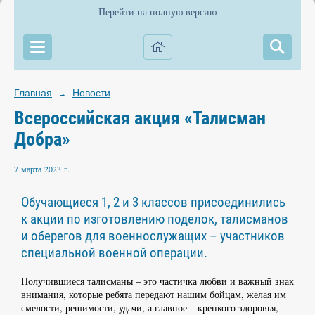
Перейти на полную версию
Главная
Новости
→
Всероссийская акция «Талисман
Добра»
7 марта 2023 г.
Обучающиеся 1, 2 и 3 классов присоединились
к акции по изготовлению поделок, талисманов
и оберегов для военнослужащих – участников
специальной военной операции.
Получившиеся талисманы – это частичка любви и важный знак
внимания, которые ребята передают нашим бойцам, желая им
смелости, решимости, удачи, а главное – крепкого здоровья,