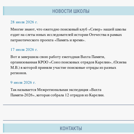
НОВОСТИ ШКОЛЫ
28 июля 2026 г.
Многие знают, что ежегодно поисковый клуб «Север» нашей школы
ездит на слеты юных исследователей истории Отечества в рамках
патриотического проекта «Память и время».
17 июля 2026 г.
Вот и завершила свою работу ежегодная Вахта Памяти,
организованная КРОО «Союз поисковых отрядов Карелии», (Осиева
М.В.) в которой приняли участие поисковые отряды из разных
регионов.
9 июля 2026 г.
Так называется Межрегиональная экспедиция «Вахта
Памяти-2026», которая собрала 12 отрядов из Карелии.
КОНТАКТЫ