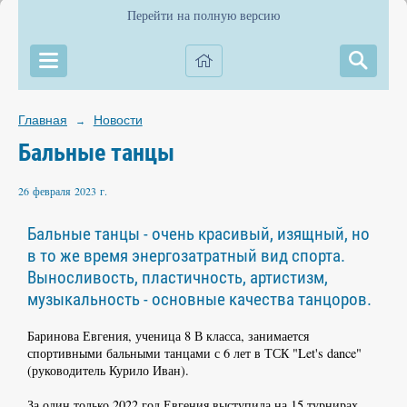
Перейти на полную версию
Главная
Новости
→
Бальные танцы
26 февраля 2023 г.
Бальные танцы - очень красивый, изящный, но
в то же время энергозатратный вид спорта.
Выносливость, пластичность, артистизм,
музыкальность - основные качества танцоров.
Баринова Евгения, ученица 8 В класса, занимается
спортивными бальными танцами с 6 лет в ТСК "Let's dance"
(руководитель Курило Иван).
За один только 2022 год Евгения выступила на 15 турнирах