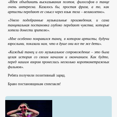
«Идея объединить высказывания поэтов, философов о танце
очень интересна. Казалось бы, простая фраза, а то, как
артисты передают ее смысл через язык тела – великолепно».
«Умело подобранные музыкальные произведения, и сама
танцевальная постановка глубоко передают чувства, которые
хотели донести зрителю».
«Мне особенно понравился танец, в котором артисты, будучи
взрослыми, показали нам, что в душе они все те же дети».
«Каждый танец и его музыкальное сопровождение – это была
целая история со своим началом и окончанием. Как будто,
перед нашим взором пронеслись несколько короткометражных
фильмов».
Ребята получили позитивный заряд.
Браво постановщикам спектакля!