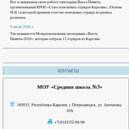
Вот и завершила свою работу ежегодная Вахта Памяти,
организованная КРОО «Союз поисковых отрядов Карелии», (Осиева
М.В.) в которой приняли участие поисковые отряды из разных
регионов.
9 июля 2026 г.
Так называется Межрегиональная экспедиция «Вахта
Памяти-2026», которая собрала 12 отрядов из Карелии.
КОНТАКТЫ
МОУ «Средняя школа №3»
185033, Республика Карелия, г.Петрозаводск, ул. Антонова,
10А
+7(8142)52-84-04