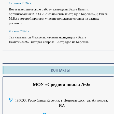
17 июля 2026 г.
Вот и завершила свою работу ежегодная Вахта Памяти,
организованная КРОО «Союз поисковых отрядов Карелии», (Осиева
М.В.) в которой приняли участие поисковые отряды из разных
регионов.
9 июля 2026 г.
Так называется Межрегиональная экспедиция «Вахта
Памяти-2026», которая собрала 12 отрядов из Карелии.
КОНТАКТЫ
МОУ «Средняя школа №3»
185033, Республика Карелия, г.Петрозаводск, ул. Антонова,
10А