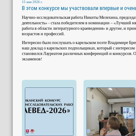
15 мая 2026 г.
В этом конкурсе мы участвовали впервые и очен
Научно-исследовательская работа Никиты Мелехина, председат
деятельность» - стала победителем в номинации – «Лучший ю
работа в области литературного краеведения» и другие, и при
возрастов и профессий.
Интересно было послушать о карельском поэте Владимире Брен
наш доклад о карельских подпольщиках, который с интересом
становился Лауреатом различных конференций и конкурсов. О
экзаменов!