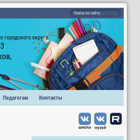
 городского округа
 3
ков,
Педагогам
Контакты