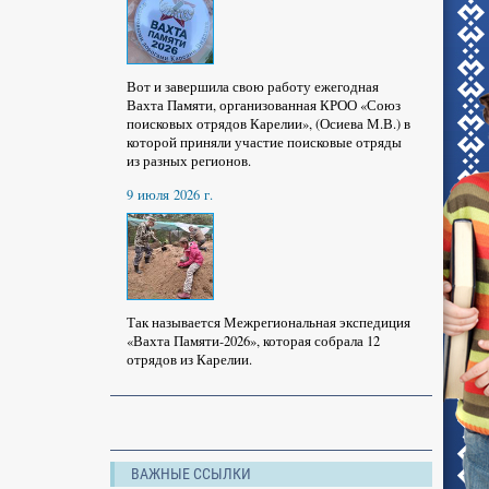
Вот и завершила свою работу ежегодная
Вахта Памяти, организованная КРОО «Союз
поисковых отрядов Карелии», (Осиева М.В.) в
которой приняли участие поисковые отряды
из разных регионов.
9 июля 2026 г.
Так называется Межрегиональная экспедиция
«Вахта Памяти-2026», которая собрала 12
отрядов из Карелии.
ВАЖНЫЕ ССЫЛКИ