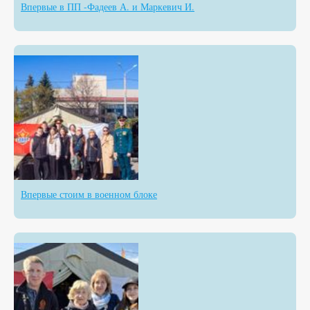
Впервые в ПП -Фадеев А. и Маркевич И.
Впервые стоим в военном блоке