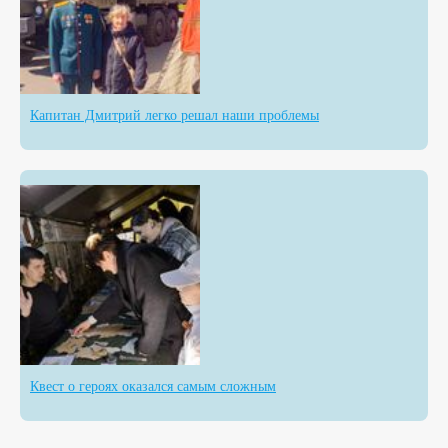
Капитан Дмитрий легко решал наши проблемы
Квест о героях оказался самым сложным