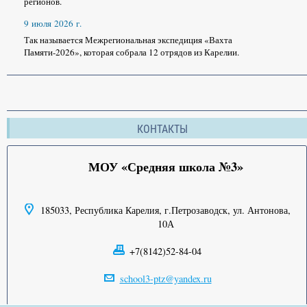
регионов.
9 июля 2026 г.
Так называется Межрегиональная экспедиция «Вахта
Памяти-2026», которая собрала 12 отрядов из Карелии.
КОНТАКТЫ
МОУ «Средняя школа №3»
185033, Республика Карелия, г.Петрозаводск, ул. Антонова,
10А
+7(8142)52-84-04
school3-ptz@yandex.ru