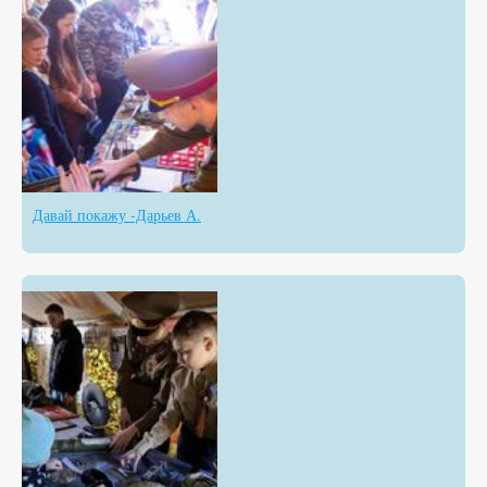
Давай покажу -Дарьев А.