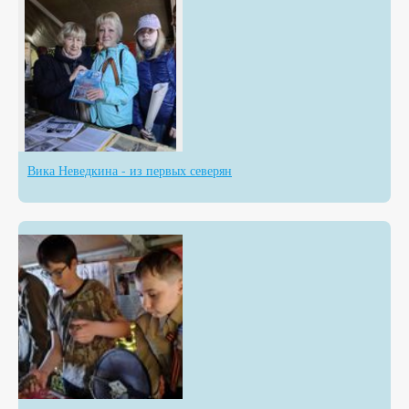
Вика Неведкина - из первых северян