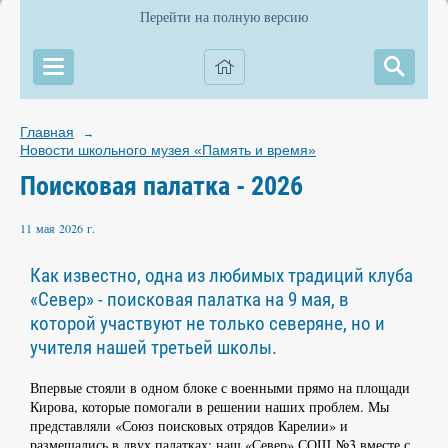
Перейти на полную версию
Главная
→
Новости школьного музея «Память и время»
Поисковая палатка - 2026
11 мая 2026 г.
Как известно, одна из любимых традиций клуба
«Север» - поисковая палатка на 9 мая, в
которой участвуют не только северяне, но и
учителя нашей третьей школы.
Впервые стояли в одном блоке с военными прямо на площади
Кирова, которые помогали в решении наших проблем. Мы
представляли «Союз поисковых отрядов Карелии» и
размещались в двух палатках: наш «Север» СОШ №3 вместе с