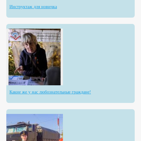
Инструктаж для новичка
Какие же у нас любознательные граждане!