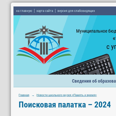
на главную
карта сайта
версия для слабовидящих
Муниципальное бюд
«
с у
Сведения об образова
Главная
→
Новости школьного музея «Память и время»
Поисковая палатка – 2024