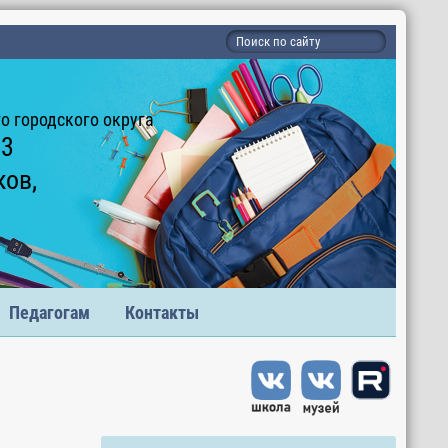
 городского округа
 3
ков,
Педагогам
Контакты