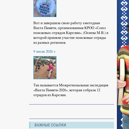
Вот и завершила свою работу ежегодная
Вахта Памяти, организованная КРОО «Союз
поисковых отрядов Карелии», (Осиева М.В.) в
которой приняли участие поисковые отряды
из разных регионов.
9 июля 2026 г.
Так называется Межрегиональная экспедиция
«Вахта Памяти-2026», которая собрала 12
отрядов из Карелии.
ВАЖНЫЕ ССЫЛКИ