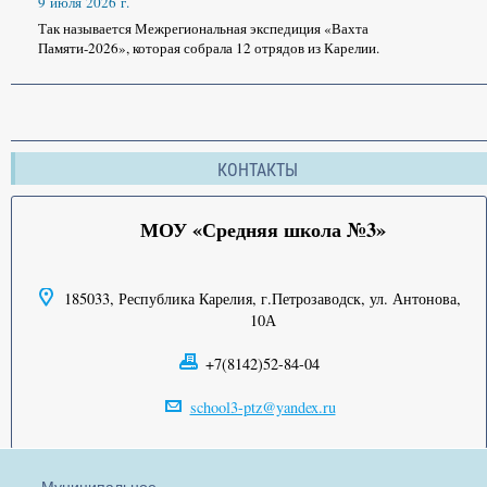
9 июля 2026 г.
Так называется Межрегиональная экспедиция «Вахта
Памяти-2026», которая собрала 12 отрядов из Карелии.
КОНТАКТЫ
МОУ «Средняя школа №3»
185033, Республика Карелия, г.Петрозаводск, ул. Антонова,
10А
+7(8142)52-84-04
school3-ptz@yandex.ru