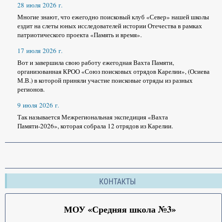
28 июля 2026 г.
Многие знают, что ежегодно поисковый клуб «Север» нашей школы
ездит на слеты юных исследователей истории Отечества в рамках
патриотического проекта «Память и время».
17 июля 2026 г.
Вот и завершила свою работу ежегодная Вахта Памяти,
организованная КРОО «Союз поисковых отрядов Карелии», (Осиева
М.В.) в которой приняли участие поисковые отряды из разных
регионов.
9 июля 2026 г.
Так называется Межрегиональная экспедиция «Вахта
Памяти-2026», которая собрала 12 отрядов из Карелии.
КОНТАКТЫ
МОУ «Средняя школа №3»