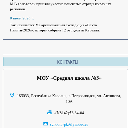
М.В.) в которой приняли участие поисковые отряды из разных
регионов.
9 июля 2026 г.
Так называется Межрегиональная экспедиция «Вахта
Памяти-2026», которая собрала 12 отрядов из Карелии.
КОНТАКТЫ
МОУ «Средняя школа №3»
185033, Республика Карелия, г.Петрозаводск, ул. Антонова,
10А
+7(8142)52-84-04
school3-ptz@yandex.ru