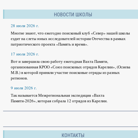
НОВОСТИ ШКОЛЫ
28 июля 2026 г.
Многие знают, что ежегодно поисковый клуб «Север» нашей школы
ездит на слеты юных исследователей истории Отечества в рамках
патриотического проекта «Память и время».
17 июля 2026 г.
Вот и завершила свою работу ежегодная Вахта Памяти,
организованная КРОО «Союз поисковых отрядов Карелии», (Осиева
М.В.) в которой приняли участие поисковые отряды из разных
регионов.
9 июля 2026 г.
Так называется Межрегиональная экспедиция «Вахта
Памяти-2026», которая собрала 12 отрядов из Карелии.
КОНТАКТЫ