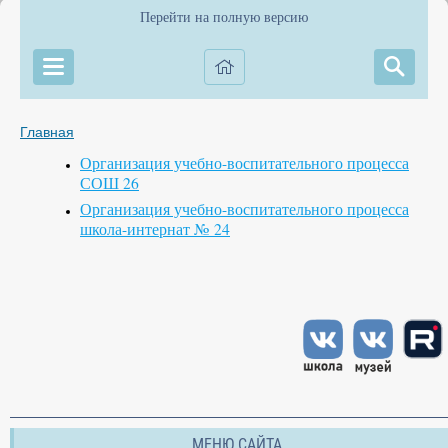
Перейти на полную версию
Главная
Организация учебно-воспитательного процесса
СОШ 26
Организация учебно-воспитательного процесса
школа-интернат № 24
МЕНЮ САЙТА